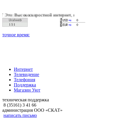
оскоростной интернет, качественное цифровое и кабельное те
Интернет
Телевидение
Телефония
Поддержка
Магазин Уют
техническая поддержка
8 (35161) 3 41 66
администрация ООО «СКАТ»
написать письмо