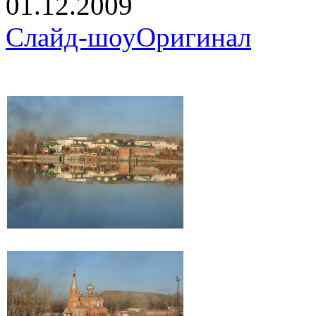
01.12.2009
Слайд-шоу
Оригинал