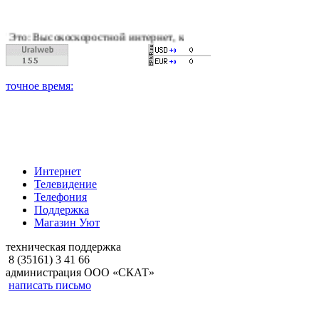
оскоростной интернет, качественное цифровое и кабельное тел
Интернет
Телевидение
Телефония
Поддержка
Магазин Уют
техническая поддержка
8 (35161) 3 41 66
администрация ООО «СКАТ»
написать письмо