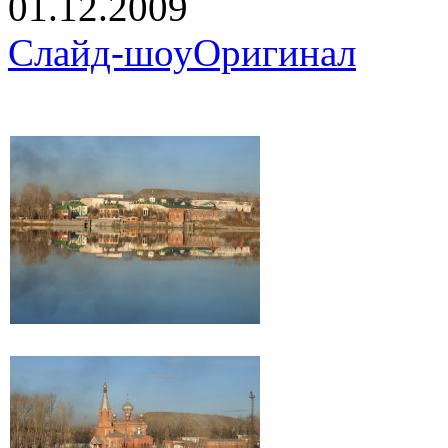
01.12.2009
Слайд-шоу
Оригинал