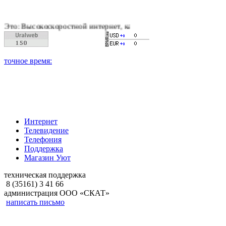
скоростной интернет, качественное цифровое и кабельное теле
Интернет
Телевидение
Телефония
Поддержка
Магазин Уют
техническая поддержка
8 (35161) 3 41 66
администрация ООО «СКАТ»
написать письмо