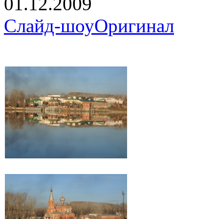
01.12.2009
Слайд-шоу
Оригинал