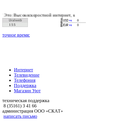
оскоростной интернет, качественное цифровое и кабельное тел
Интернет
Телевидение
Телефония
Поддержка
Магазин Уют
техническая поддержка
8 (35161) 3 41 66
администрация ООО «СКАТ»
написать письмо