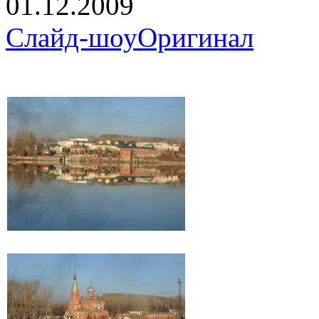
01.12.2009
Слайд-шоу
Оригинал