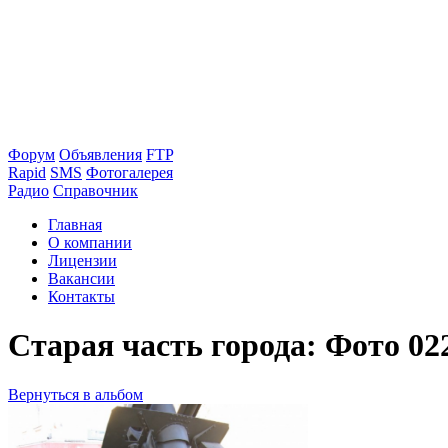
Форум
Объявления
FTP
Rapid
SMS
Фотогалерея
Радио
Справочник
Главная
О компании
Лицензии
Вакансии
Контакты
Старая часть города: Фото 02
Вернуться в альбом