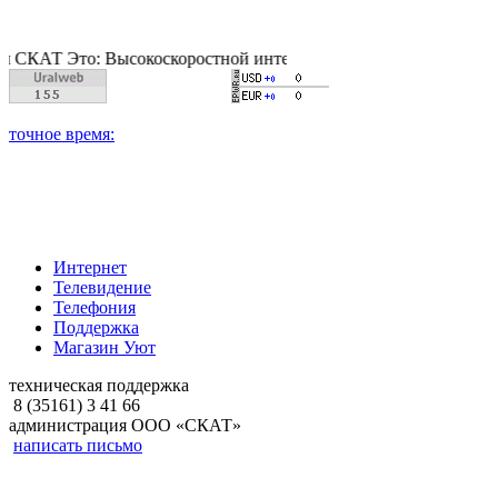
Это: Высокоскоростной интернет, качественное цифровое и каб
Интернет
Телевидение
Телефония
Поддержка
Магазин Уют
техническая поддержка
8 (35161) 3 41 66
администрация ООО «СКАТ»
написать письмо