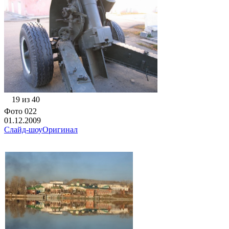
19 из 40
Фото 022
01.12.2009
Слайд-шоу
Оригинал