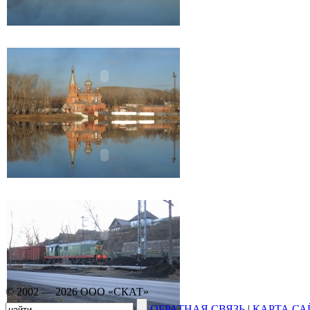
© 2002 — 2026 ООО «СКАТ»
ОБРАТНАЯ СВЯЗЬ
|
КАРТА СА