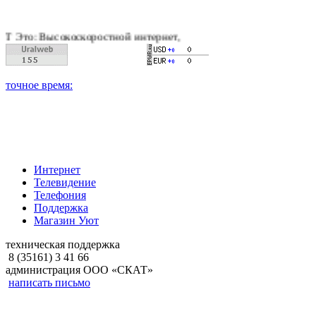
коскоростной интернет, качественное цифровое и кабельное те
Интернет
Телевидение
Телефония
Поддержка
Магазин Уют
техническая поддержка
8 (35161) 3 41 66
администрация ООО «СКАТ»
написать письмо