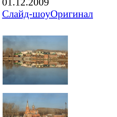
01.12.2009
Слайд-шоу
Оригинал