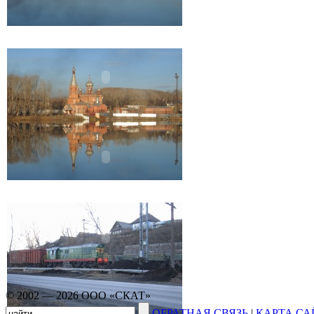
© 2002 — 2026 ООО «СКАТ»
ОБРАТНАЯ СВЯЗЬ
|
КАРТА СА