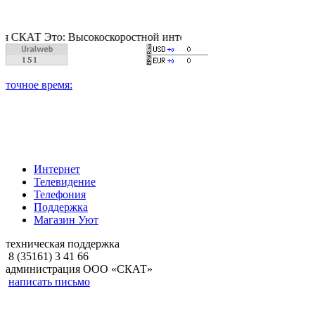
 Это: Высокоскоростной интернет, качественное цифровое и ка
Интернет
Телевидение
Телефония
Поддержка
Магазин Уют
техническая поддержка
8 (35161) 3 41 66
администрация ООО «СКАТ»
написать письмо