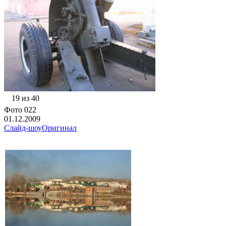
19 из 40
Фото 022
01.12.2009
Слайд-шоу
Оригинал