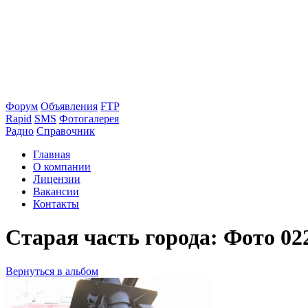
Форум
Объявления
FTP
Rapid
SMS
Фотогалерея
Радио
Справочник
Главная
О компании
Лицензии
Вакансии
Контакты
Старая часть города: Фото 02
Вернуться в альбом