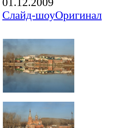
01.12.2009
Слайд-шоу
Оригинал