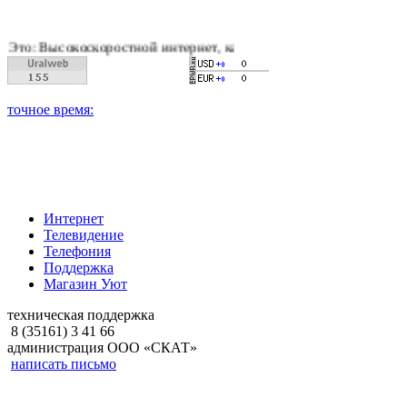
скоростной интернет, качественное цифровое и кабельное тел
Интернет
Телевидение
Телефония
Поддержка
Магазин Уют
техническая поддержка
8 (35161) 3 41 66
администрация ООО «СКАТ»
написать письмо