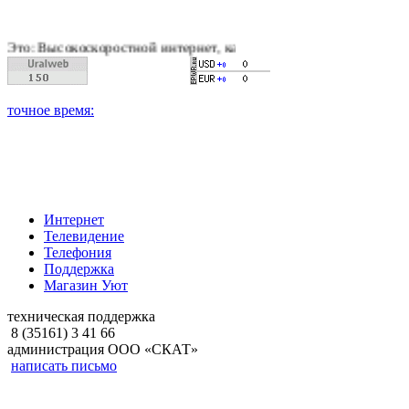
скоростной интернет, качественное цифровое и кабельное тел
Интернет
Телевидение
Телефония
Поддержка
Магазин Уют
техническая поддержка
8 (35161) 3 41 66
администрация ООО «СКАТ»
написать письмо