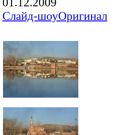
01.12.2009
Слайд-шоу
Оригинал