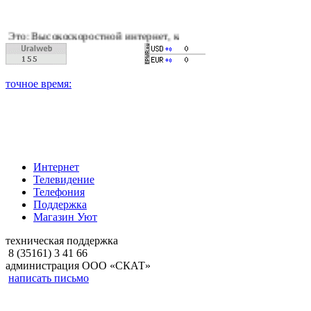
оскоростной интернет, качественное цифровое и кабельное тел
Интернет
Телевидение
Телефония
Поддержка
Магазин Уют
техническая поддержка
8 (35161) 3 41 66
администрация ООО «СКАТ»
написать письмо