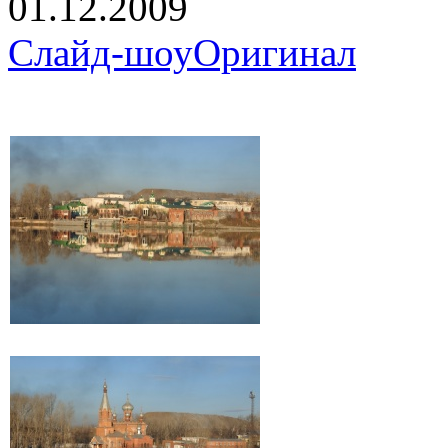
01.12.2009
Слайд-шоу
Оригинал