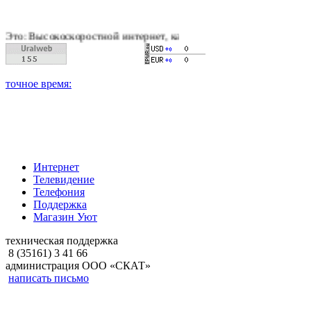
оскоростной интернет, качественное цифровое и кабельное тел
Интернет
Телевидение
Телефония
Поддержка
Магазин Уют
техническая поддержка
8 (35161) 3 41 66
администрация ООО «СКАТ»
написать письмо