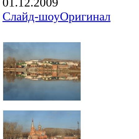
01.12.2009
Слайд-шоу
Оригинал