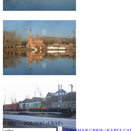
© 2002 — 2026 ООО «СКАТ»
ОБРАТНАЯ СВЯЗЬ
|
КАРТА СА