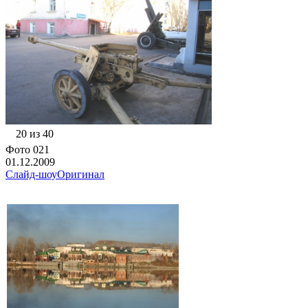
20 из 40
Фото 021
01.12.2009
Слайд-шоу
Оригинал