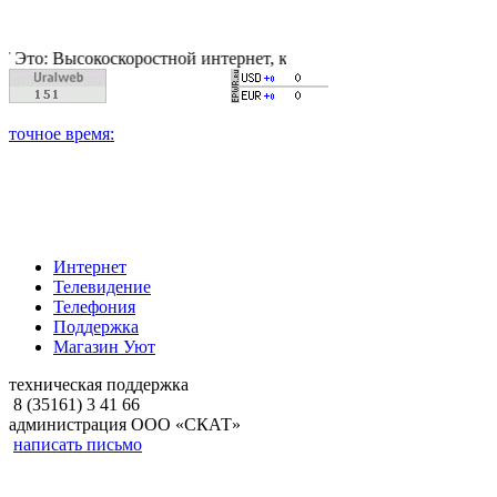
ысокоскоростной интернет, качественное цифровое и кабельное
Интернет
Телевидение
Телефония
Поддержка
Магазин Уют
техническая поддержка
8 (35161) 3 41 66
администрация ООО «СКАТ»
написать письмо