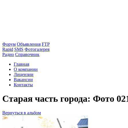
Форум
Объявления
FTP
Rapid
SMS
Фотогалерея
Радио
Справочник
Главная
О компании
Лицензии
Вакансии
Контакты
Старая часть города: Фото 02
Вернуться в альбом