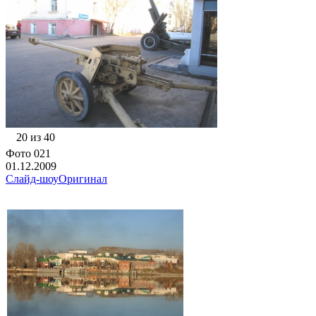
20 из 40
Фото 021
01.12.2009
Слайд-шоу
Оригинал