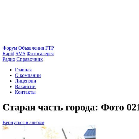
Форум
Объявления
FTP
Rapid
SMS
Фотогалерея
Радио
Справочник
Главная
О компании
Лицензии
Вакансии
Контакты
Старая часть города: Фото 02
Вернуться в альбом