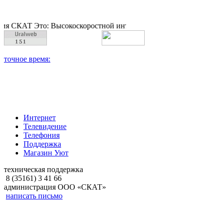
 Это: Высокоскоростной интернет, качественное цифровое и к
Интернет
Телевидение
Телефония
Поддержка
Магазин Уют
техническая поддержка
8 (35161) 3 41 66
администрация ООО «СКАТ»
написать письмо