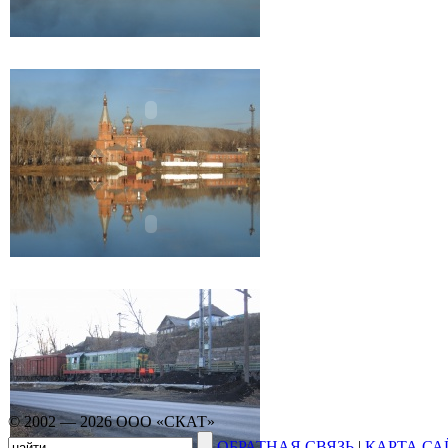
© 2002 — 2026 ООО «СКАТ»
ОБРАТНАЯ СВЯЗЬ
|
КАРТА СА