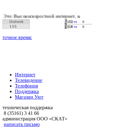
оскоростной интернет, качественное цифровое и кабельное тел
Интернет
Телевидение
Телефония
Поддержка
Магазин Уют
техническая поддержка
8 (35161) 3 41 66
администрация ООО «СКАТ»
написать письмо