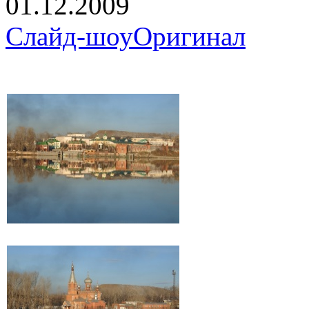
01.12.2009
Слайд-шоу
Оригинал