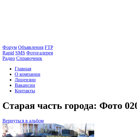
Форум
Объявления
FTP
Rapid
SMS
Фотогалерея
Радио
Справочник
Главная
О компании
Лицензии
Вакансии
Контакты
Старая часть города: Фото 02
Вернуться в альбом