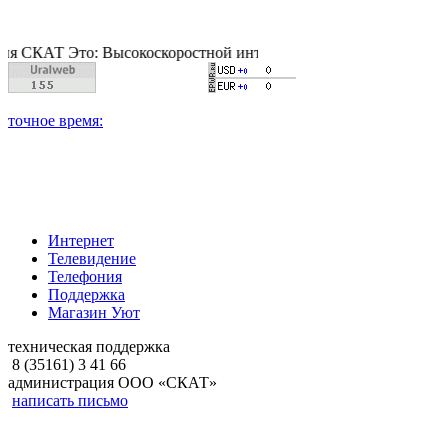
АТ Это: Высокоскоростной интернет, качественное цифровое и 
Интернет
Телевидение
Телефония
Поддержка
Магазин Уют
техническая поддержка
8 (35161) 3 41 66
администрация ООО «СКАТ»
написать письмо