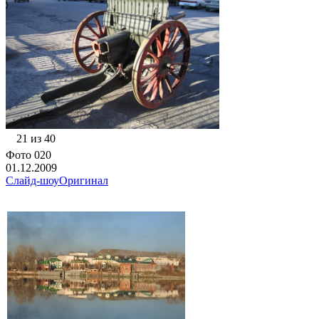
21 из 40
Фото 020
01.12.2009
Слайд-шоу
Оригинал