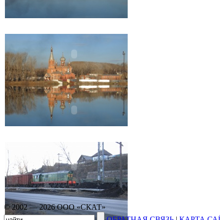
© 2002 — 2026 ООО «СКАТ»
ОБРАТНАЯ СВЯЗЬ
|
КАРТА СА