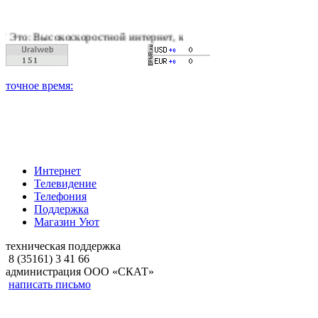
оскоростной интернет, качественное цифровое и кабельное тел
Интернет
Телевидение
Телефония
Поддержка
Магазин Уют
техническая поддержка
8 (35161) 3 41 66
администрация ООО «СКАТ»
написать письмо