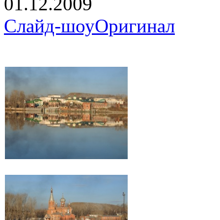
01.12.2009
Слайд-шоу
Оригинал