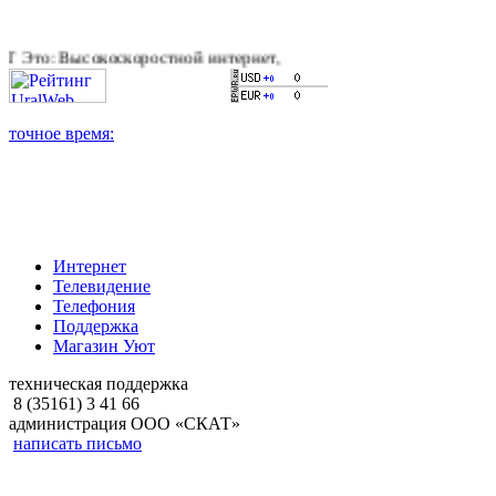
коскоростной интернет, качественное цифровое и кабельное те
Интернет
Телевидение
Телефония
Поддержка
Магазин Уют
техническая поддержка
8 (35161) 3 41 66
администрация ООО «СКАТ»
написать письмо