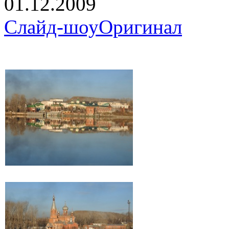
01.12.2009
Слайд-шоу
Оригинал