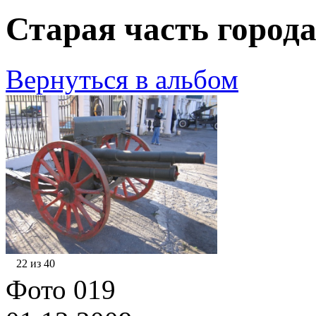
Старая часть города
Вернуться в альбом
22 из 40
Фото 019