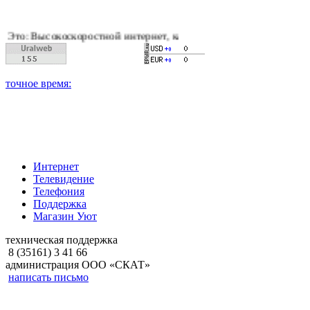
оскоростной интернет, качественное цифровое и кабельное тел
Интернет
Телевидение
Телефония
Поддержка
Магазин Уют
техническая поддержка
8 (35161) 3 41 66
администрация ООО «СКАТ»
написать письмо