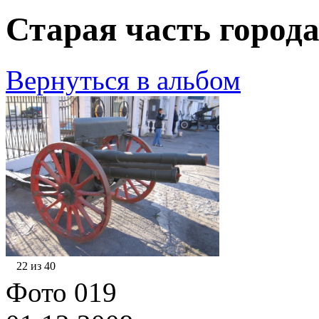
Старая часть города
Вернуться в альбом
22 из 40
Фото 019