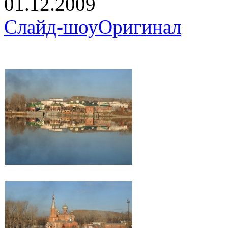
01.12.2009
Слайд-шоу
Оригинал