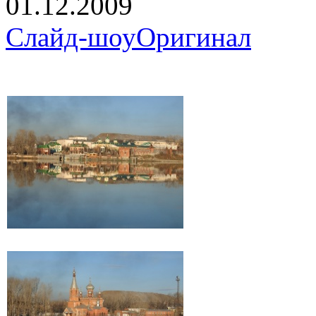
01.12.2009
Слайд-шоу
Оригинал