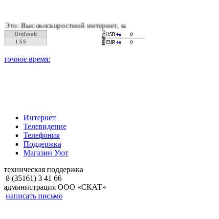
скоростной интернет, качественное цифровое и кабельное тел
Интернет
Телевидение
Телефония
Поддержка
Магазин Уют
техническая поддержка
8 (35161) 3 41 66
администрация ООО «СКАТ»
написать письмо