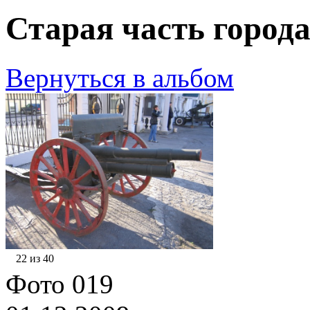
Старая часть города
Вернуться в альбом
22 из 40
Фото 019