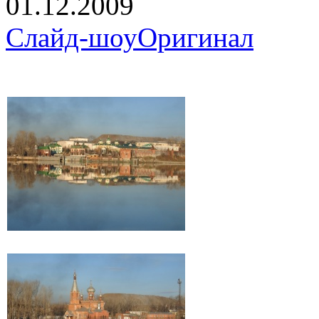
01.12.2009
Слайд-шоу
Оригинал