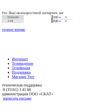
коростной интернет, качественное цифровое и кабельное теле
Интернет
Телевидение
Телефония
Поддержка
Магазин Уют
техническая поддержка
8 (35161) 3 41 66
администрация ООО «СКАТ»
написать письмо