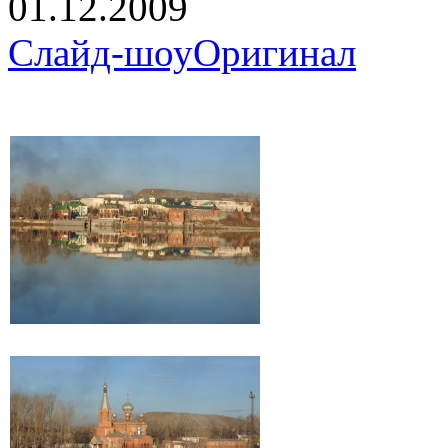
01.12.2009
Слайд-шоу
Оригинал