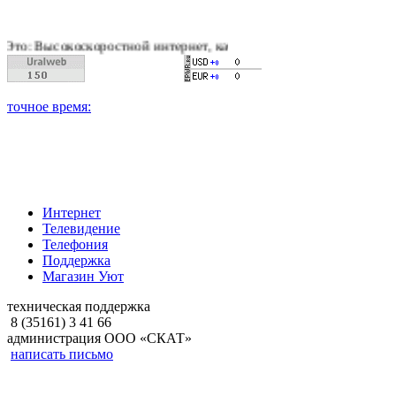
скоростной интернет, качественное цифровое и кабельное теле
Интернет
Телевидение
Телефония
Поддержка
Магазин Уют
техническая поддержка
8 (35161) 3 41 66
администрация ООО «СКАТ»
написать письмо