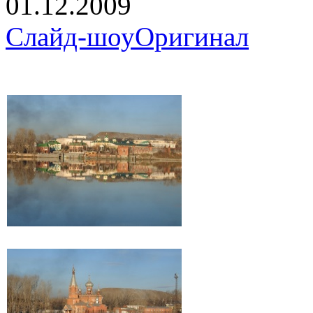
01.12.2009
Слайд-шоу
Оригинал