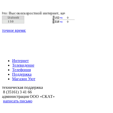
коростной интернет, качественное цифровое и кабельное теле
Интернет
Телевидение
Телефония
Поддержка
Магазин Уют
техническая поддержка
8 (35161) 3 41 66
администрация ООО «СКАТ»
написать письмо