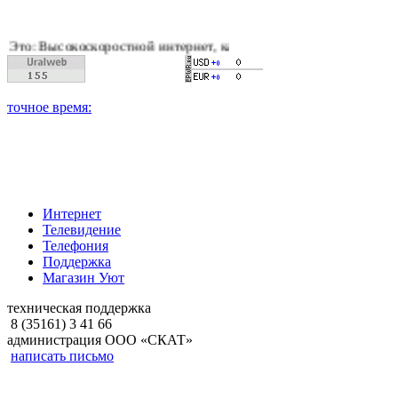
оскоростной интернет, качественное цифровое и кабельное тел
Интернет
Телевидение
Телефония
Поддержка
Магазин Уют
техническая поддержка
8 (35161) 3 41 66
администрация ООО «СКАТ»
написать письмо