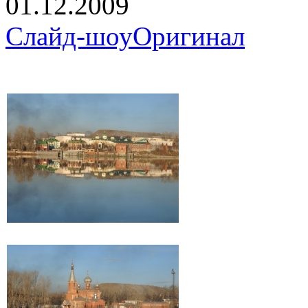
01.12.2009
Слайд-шоу
Оригинал