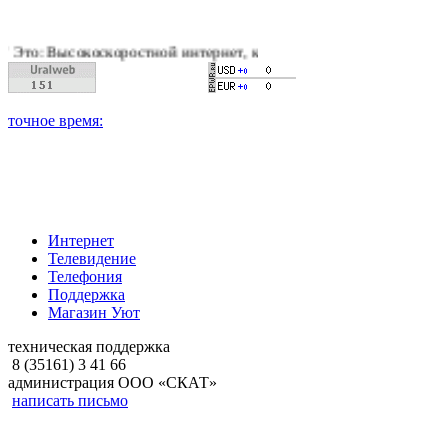
оскоростной интернет, качественное цифровое и кабельное тел
Интернет
Телевидение
Телефония
Поддержка
Магазин Уют
техническая поддержка
8 (35161) 3 41 66
администрация ООО «СКАТ»
написать письмо