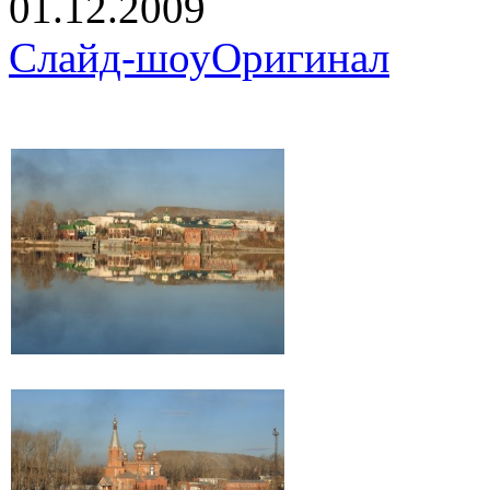
01.12.2009
Слайд-шоу
Оригинал