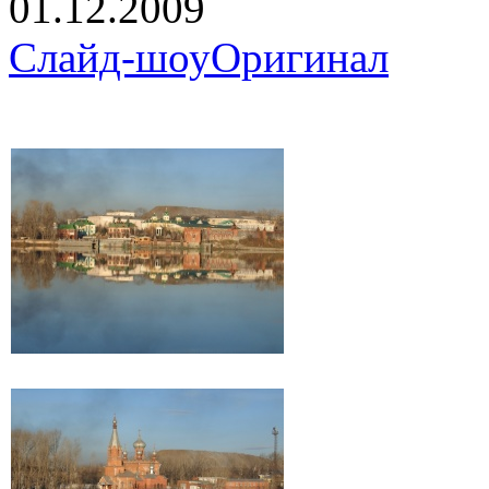
01.12.2009
Слайд-шоу
Оригинал