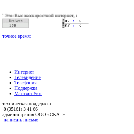
оскоростной интернет, качественное цифровое и кабельное те
Интернет
Телевидение
Телефония
Поддержка
Магазин Уют
техническая поддержка
8 (35161) 3 41 66
администрация ООО «СКАТ»
написать письмо