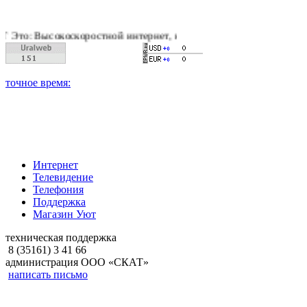
оскоростной интернет, качественное цифровое и кабельное те
Интернет
Телевидение
Телефония
Поддержка
Магазин Уют
техническая поддержка
8 (35161) 3 41 66
администрация ООО «СКАТ»
написать письмо