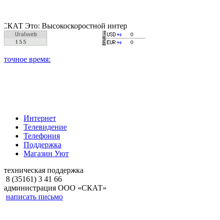
то: Высокоскоростной интернет, качественное цифровое и кабе
Интернет
Телевидение
Телефония
Поддержка
Магазин Уют
техническая поддержка
8 (35161) 3 41 66
администрация ООО «СКАТ»
написать письмо