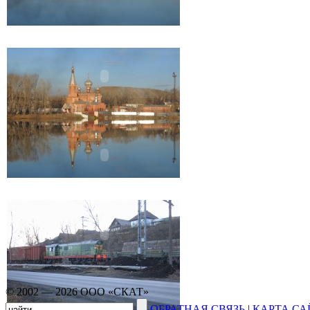
© 2002 — 2026 ООО «СКАТ»
ОБРАТНАЯ СВЯЗЬ
|
КАРТА СА