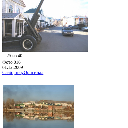
25 из 40
Фото 016
01.12.2009
Слайд-шоу
Оригинал