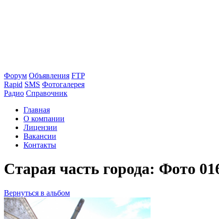
Форум
Объявления
FTP
Rapid
SMS
Фотогалерея
Радио
Справочник
Главная
О компании
Лицензии
Вакансии
Контакты
Старая часть города: Фото 01
Вернуться в альбом