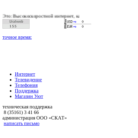
скоростной интернет, качественное цифровое и кабельное тел
Интернет
Телевидение
Телефония
Поддержка
Магазин Уют
техническая поддержка
8 (35161) 3 41 66
администрация ООО «СКАТ»
написать письмо