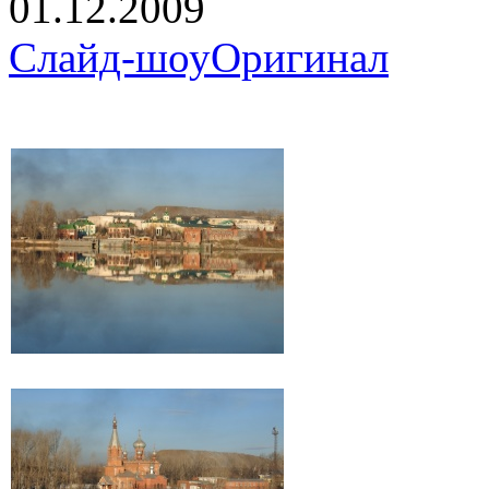
01.12.2009
Слайд-шоу
Оригинал