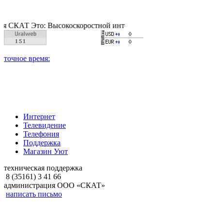
Т Это: Высокоскоростной интернет, качественное цифровое и 
Интернет
Телевидение
Телефония
Поддержка
Магазин Уют
техническая поддержка
8 (35161) 3 41 66
администрация ООО «СКАТ»
написать письмо