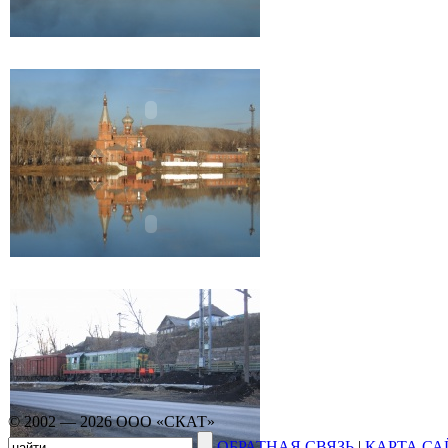
© 2002 — 2026 ООО «СКАТ»
ОБРАТНАЯ СВЯЗЬ
|
КАРТА СА