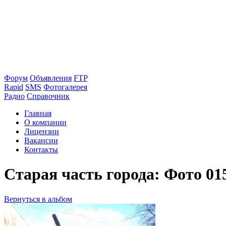
Форум
Объявления
FTP
Rapid
SMS
Фотогалерея
Радио
Справочник
Главная
О компании
Лицензии
Вакансии
Контакты
Старая часть города: Фото 01
Вернуться в альбом