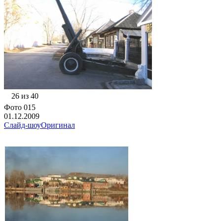
26 из 40
Фото 015
01.12.2009
Слайд-шоу
Оригинал