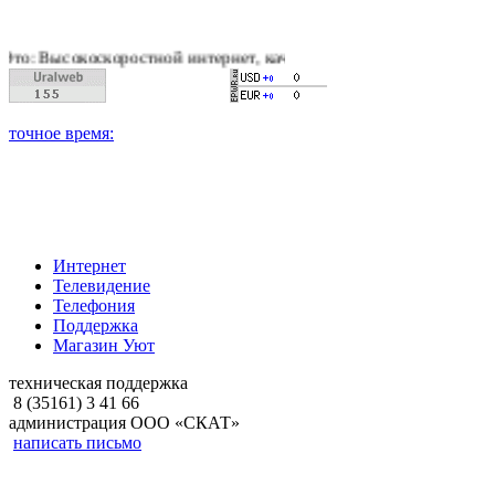
скоростной интернет, качественное цифровое и кабельное теле
Интернет
Телевидение
Телефония
Поддержка
Магазин Уют
техническая поддержка
8 (35161) 3 41 66
администрация ООО «СКАТ»
написать письмо