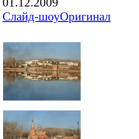
01.12.2009
Слайд-шоу
Оригинал