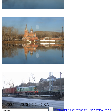
© 2002 — 2026 ООО «СКАТ»
ОБРАТНАЯ СВЯЗЬ
|
КАРТА СА