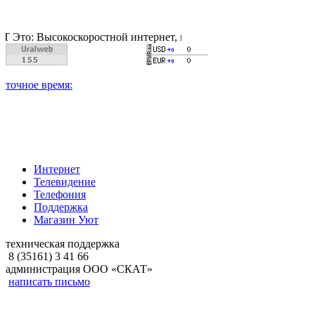
Высокоскоростной интернет, качественное цифровое и кабельно
Интернет
Телевидение
Телефония
Поддержка
Магазин Уют
техническая поддержка
8 (35161) 3 41 66
администрация ООО «СКАТ»
написать письмо