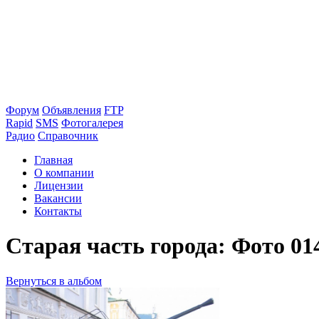
Форум
Объявления
FTP
Rapid
SMS
Фотогалерея
Радио
Справочник
Главная
О компании
Лицензии
Вакансии
Контакты
Старая часть города: Фото 01
Вернуться в альбом