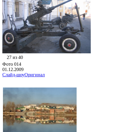
27 из 40
Фото 014
01.12.2009
Слайд-шоу
Оригинал