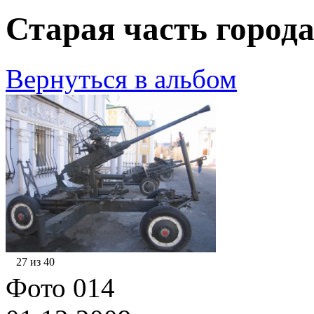
Старая часть города
Вернуться в альбом
27 из 40
Фото 014