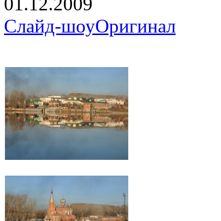
01.12.2009
Слайд-шоу
Оригинал