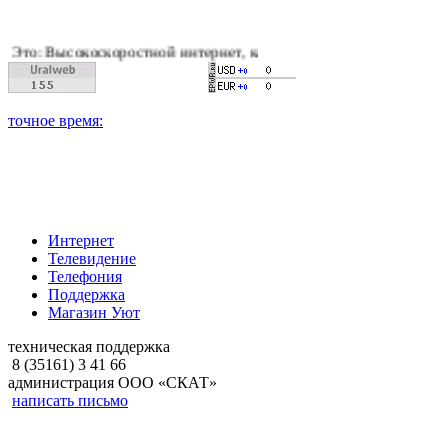
оскоростной интернет, качественное цифровое и кабельное тел
Интернет
Телевидение
Телефония
Поддержка
Магазин Уют
техническая поддержка
8 (35161) 3 41 66
администрация ООО «СКАТ»
написать письмо