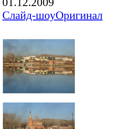
01.12.2009
Слайд-шоу
Оригинал