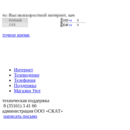
коростной интернет, качественное цифровое и кабельное телев
Интернет
Телевидение
Телефония
Поддержка
Магазин Уют
техническая поддержка
8 (35161) 3 41 66
администрация ООО «СКАТ»
написать письмо