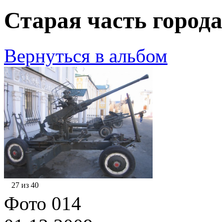
Старая часть города
Вернуться в альбом
27 из 40
Фото 014