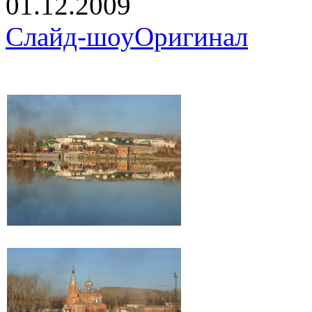
01.12.2009
Слайд-шоу
Оригинал