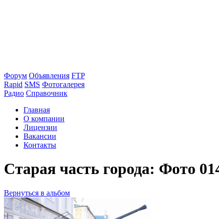
Форум
Объявления
FTP
Rapid
SMS
Фотогалерея
Радио
Справочник
Главная
О компании
Лицензии
Вакансии
Контакты
Старая часть города: Фото 01
Вернуться в альбом