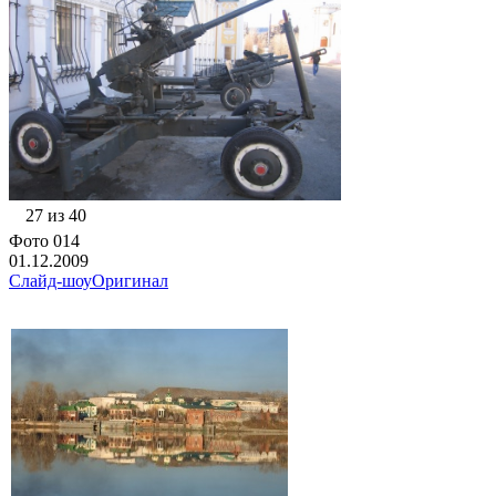
27 из 40
Фото 014
01.12.2009
Слайд-шоу
Оригинал