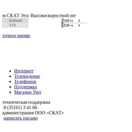
Т Это: Высокоскоростной интернет, качественное цифровое и к
Интернет
Телевидение
Телефония
Поддержка
Магазин Уют
техническая поддержка
8 (35161) 3 41 66
администрация ООО «СКАТ»
написать письмо