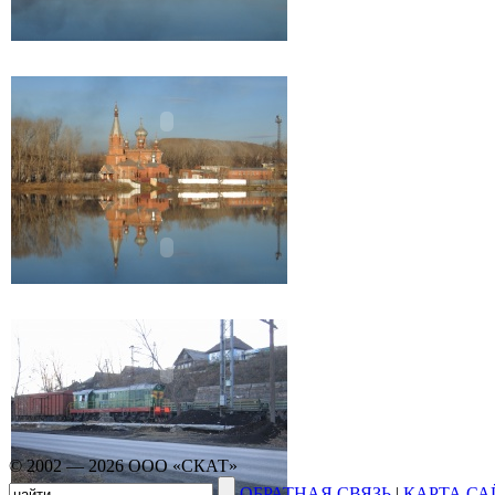
© 2002 — 2026 ООО «СКАТ»
ОБРАТНАЯ СВЯЗЬ
|
КАРТА СА