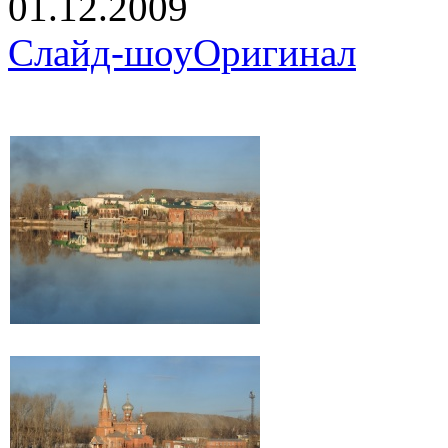
01.12.2009
Слайд-шоу
Оригинал