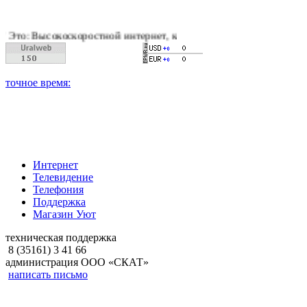
оскоростной интернет, качественное цифровое и кабельное тел
Интернет
Телевидение
Телефония
Поддержка
Магазин Уют
техническая поддержка
8 (35161) 3 41 66
администрация ООО «СКАТ»
написать письмо