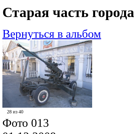
Старая часть города
Вернуться в альбом
28 из 40
Фото 013