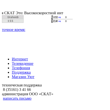
 Это: Высокоскоростной интернет, качественное цифровое и ка
Интернет
Телевидение
Телефония
Поддержка
Магазин Уют
техническая поддержка
8 (35161) 3 41 66
администрация ООО «СКАТ»
написать письмо