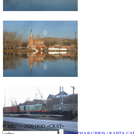
© 2002 — 2026 ООО «СКАТ»
ОБРАТНАЯ СВЯЗЬ
|
КАРТА СА