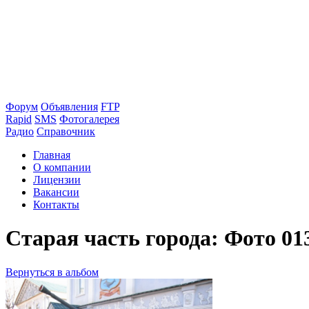
Форум
Объявления
FTP
Rapid
SMS
Фотогалерея
Радио
Справочник
Главная
О компании
Лицензии
Вакансии
Контакты
Старая часть города: Фото 01
Вернуться в альбом