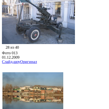
28 из 40
Фото 013
01.12.2009
Слайд-шоу
Оригинал