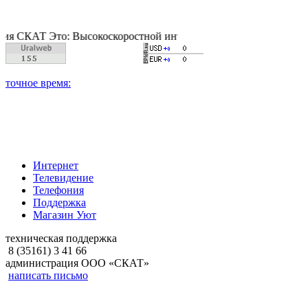
 Это: Высокоскоростной интернет, качественное цифровое и к
Интернет
Телевидение
Телефония
Поддержка
Магазин Уют
техническая поддержка
8 (35161) 3 41 66
администрация ООО «СКАТ»
написать письмо