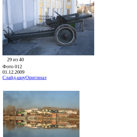
29 из 40
Фото 012
01.12.2009
Слайд-шоу
Оригинал