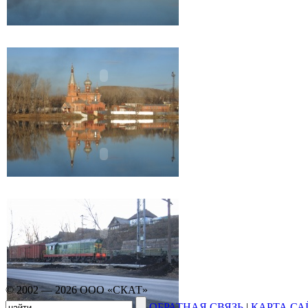
© 2002 — 2026 ООО «СКАТ»
ОБРАТНАЯ СВЯЗЬ
|
КАРТА СА