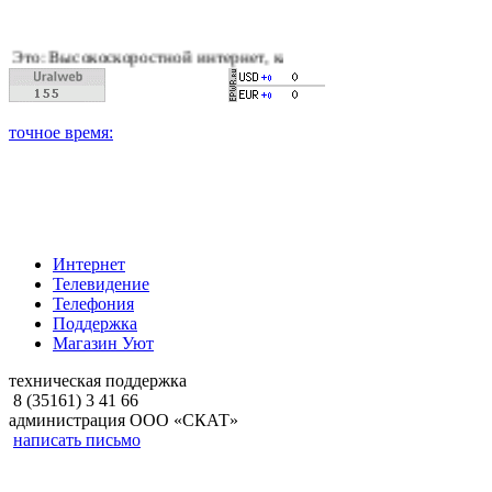
оскоростной интернет, качественное цифровое и кабельное тел
Интернет
Телевидение
Телефония
Поддержка
Магазин Уют
техническая поддержка
8 (35161) 3 41 66
администрация ООО «СКАТ»
написать письмо