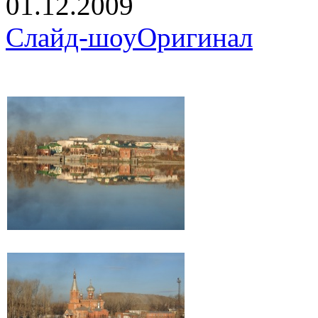
01.12.2009
Слайд-шоу
Оригинал