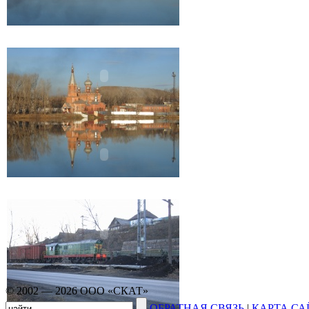
© 2002 — 2026 ООО «СКАТ»
ОБРАТНАЯ СВЯЗЬ
|
КАРТА СА