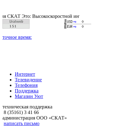
Т Это: Высокоскоростной интернет, качественное цифровое и к
Интернет
Телевидение
Телефония
Поддержка
Магазин Уют
техническая поддержка
8 (35161) 3 41 66
администрация ООО «СКАТ»
написать письмо