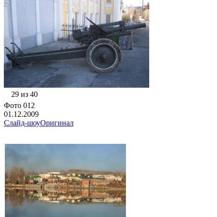
29 из 40
Фото 012
01.12.2009
Слайд-шоу
Оригинал