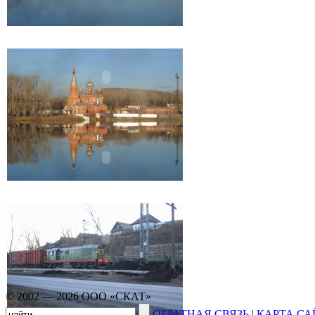
© 2002 — 2026 ООО «СКАТ»
ОБРАТНАЯ СВЯЗЬ
|
КАРТА СА