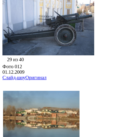
29 из 40
Фото 012
01.12.2009
Слайд-шоу
Оригинал