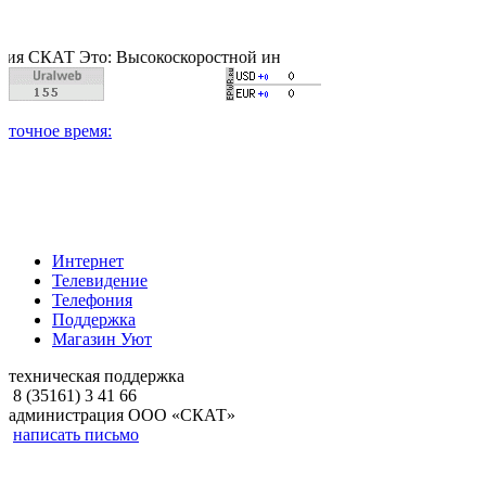
Т Это: Высокоскоростной интернет, качественное цифровое и к
Интернет
Телевидение
Телефония
Поддержка
Магазин Уют
техническая поддержка
8 (35161) 3 41 66
администрация ООО «СКАТ»
написать письмо