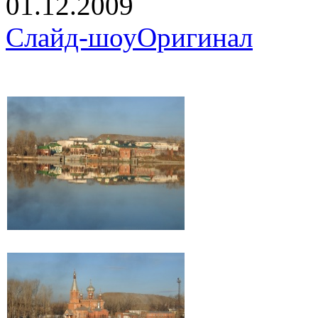
01.12.2009
Слайд-шоу
Оригинал