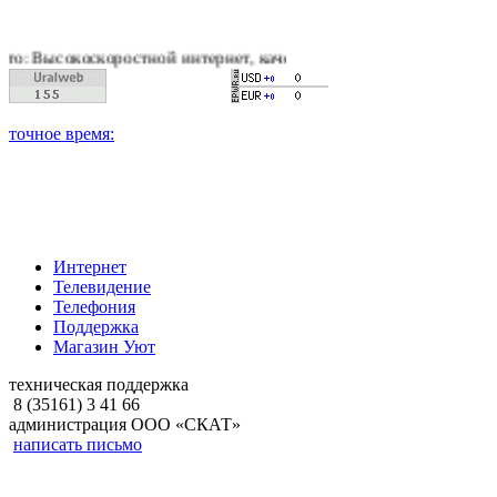
коростной интернет, качественное цифровое и кабельное телев
Интернет
Телевидение
Телефония
Поддержка
Магазин Уют
техническая поддержка
8 (35161) 3 41 66
администрация ООО «СКАТ»
написать письмо