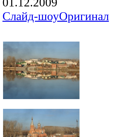
01.12.2009
Слайд-шоу
Оригинал