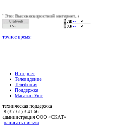
оскоростной интернет, качественное цифровое и кабельное те
Интернет
Телевидение
Телефония
Поддержка
Магазин Уют
техническая поддержка
8 (35161) 3 41 66
администрация ООО «СКАТ»
написать письмо