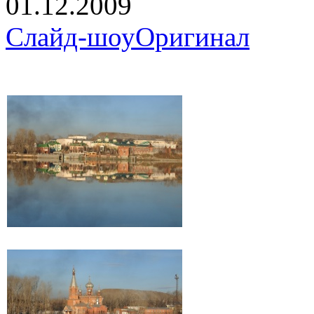
01.12.2009
Слайд-шоу
Оригинал