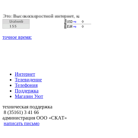
скоростной интернет, качественное цифровое и кабельное теле
Интернет
Телевидение
Телефония
Поддержка
Магазин Уют
техническая поддержка
8 (35161) 3 41 66
администрация ООО «СКАТ»
написать письмо