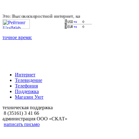
скоростной интернет, качественное цифровое и кабельное теле
Интернет
Телевидение
Телефония
Поддержка
Магазин Уют
техническая поддержка
8 (35161) 3 41 66
администрация ООО «СКАТ»
написать письмо