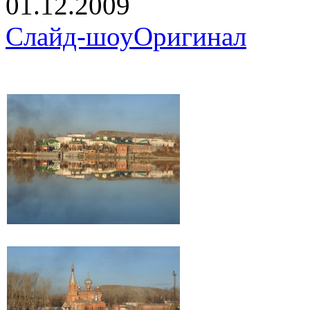
01.12.2009
Слайд-шоу
Оригинал