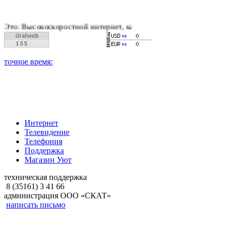
скоростной интернет, качественное цифровое и кабельное тел
Интернет
Телевидение
Телефония
Поддержка
Магазин Уют
техническая поддержка
8 (35161) 3 41 66
администрация ООО «СКАТ»
написать письмо