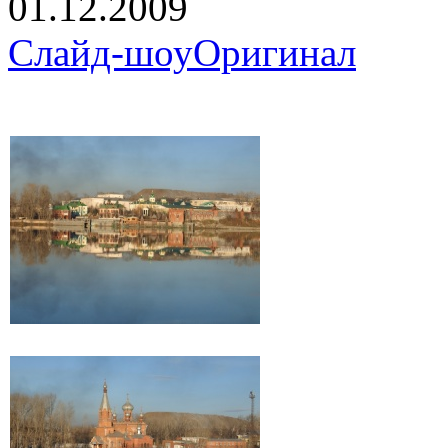
01.12.2009
Слайд-шоу
Оригинал