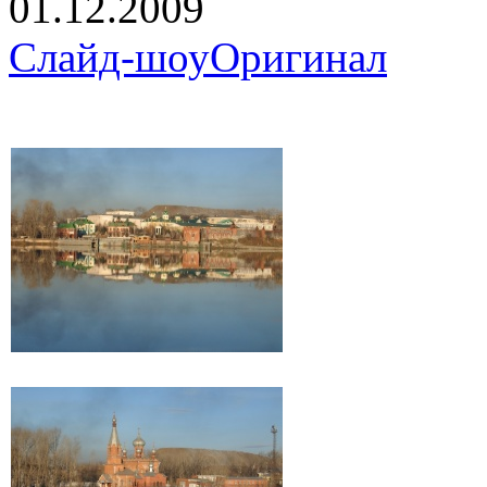
01.12.2009
Слайд-шоу
Оригинал