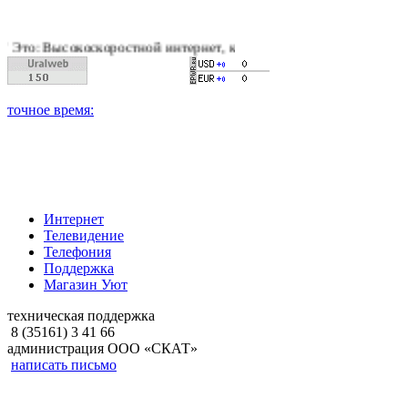
оскоростной интернет, качественное цифровое и кабельное тел
Интернет
Телевидение
Телефония
Поддержка
Магазин Уют
техническая поддержка
8 (35161) 3 41 66
администрация ООО «СКАТ»
написать письмо