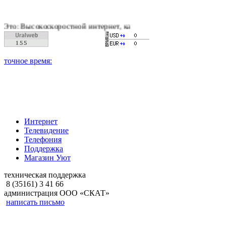
скоростной интернет, качественное цифровое и кабельное теле
Интернет
Телевидение
Телефония
Поддержка
Магазин Уют
техническая поддержка
8 (35161) 3 41 66
администрация ООО «СКАТ»
написать письмо