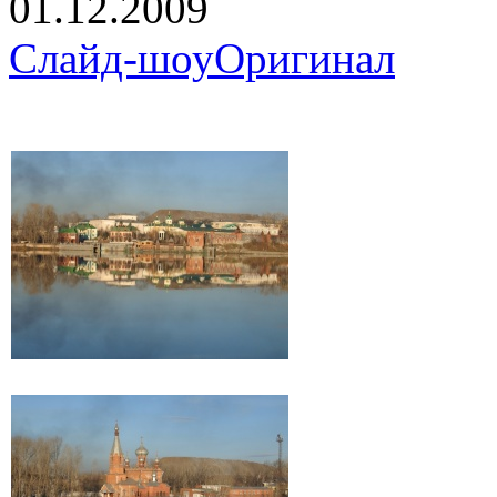
01.12.2009
Слайд-шоу
Оригинал