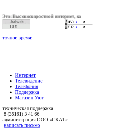
скоростной интернет, качественное цифровое и кабельное тел
Интернет
Телевидение
Телефония
Поддержка
Магазин Уют
техническая поддержка
8 (35161) 3 41 66
администрация ООО «СКАТ»
написать письмо