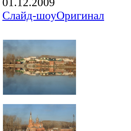
01.12.2009
Слайд-шоу
Оригинал