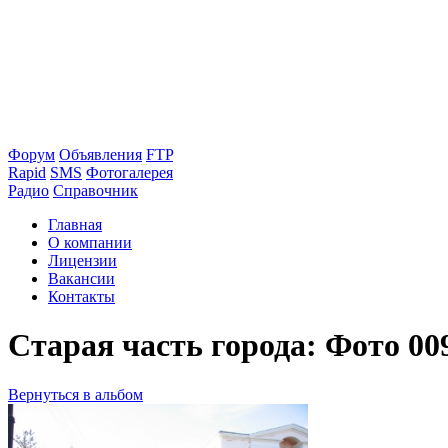
Форум
Объявления
FTP
Rapid
SMS
Фотогалерея
Радио
Справочник
Главная
О компании
Лицензии
Вакансии
Контакты
Старая часть города: Фото 00
Вернуться в альбом