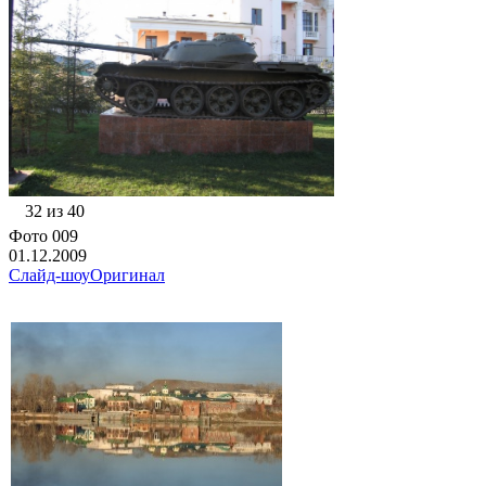
32 из 40
Фото 009
01.12.2009
Слайд-шоу
Оригинал