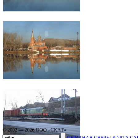
© 2002 — 2026 ООО «СКАТ»
ОБРАТНАЯ СВЯЗЬ
|
КАРТА СА