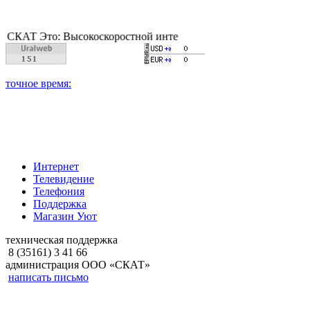
то: Высокоскоростной интернет, качественное цифровое и каб
Интернет
Телевидение
Телефония
Поддержка
Магазин Уют
техническая поддержка
8 (35161) 3 41 66
администрация ООО «СКАТ»
написать письмо